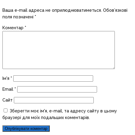
Ваша e-mail адреса не оприлюднюватиметься.
Обов’язкові
поля позначені
*
Коментар
*
Ім'я
*
Email
*
Сайт
Зберегти моє ім'я, e-mail, та адресу сайту в цьому
браузері для моїх подальших коментарів.