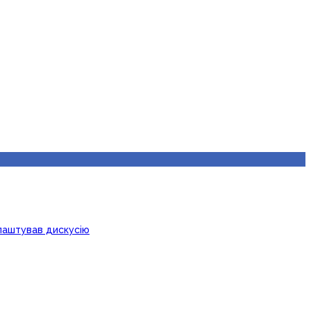
лаштував дискусію