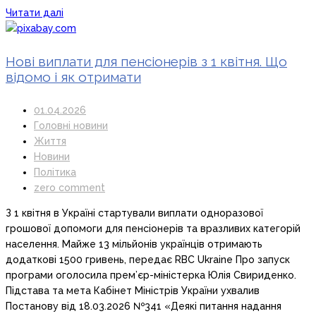
Читати далі
Нові виплати для пенсіонерів з 1 квітня. Що
відомо і як отримати
01.04.2026
Головні новини
Життя
Новини
Політика
zero comment
З 1 квітня в Україні стартували виплати одноразової
грошової допомоги для пенсіонерів та вразливих категорій
населення. Майже 13 мільйонів українців отримають
додаткові 1500 гривень, передає RBC Ukraine Про запуск
програми оголосила прем’єр-міністерка Юлія Свириденко.
Підстава та мета Кабінет Міністрів України ухвалив
Постанову від 18.03.2026 №341 «Деякі питання надання