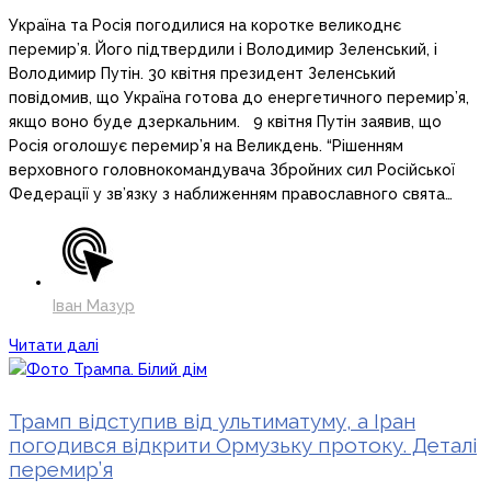
Україна та Росія погодилися на коротке великоднє
перемир’я. Його підтвердили і Володимир Зеленський, і
Володимир Путін. 30 квітня президент Зеленський
повідомив, що Україна готова до енергетичного перемир’я,
якщо воно буде дзеркальним. 9 квітня Путін заявив, що
Росія оголошує перемир’я на Великдень. “Рішенням
верховного головнокомандувача Збройних сил Російської
Федерації у зв’язку з наближенням православного свята…
Іван Мазур
Читати далі
Трамп відступив від ультиматуму, а Іран
погодився відкрити Ормузьку протоку. Деталі
перемир’я