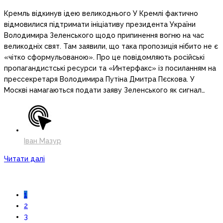
Кремль відкинув ідею великоднього У Кремлі фактично
відмовилися підтримати ініціативу президента України
Володимира Зеленського щодо припинення вогню на час
великодніх свят. Там заявили, що така пропозиція нібито не є
«чітко сформульованою». Про це повідомляють російські
пропагандистські ресурси та «Интерфакс» із посиланням на
прессекретаря Володимира Путіна Дмитра Пєскова. У
Москві намагаються подати заяву Зеленського як сигнал…
Іван Мазур
Читати далі
1
2
3