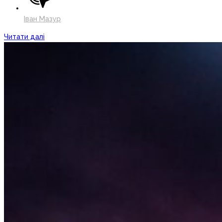
Іван Мазур
Читати далі