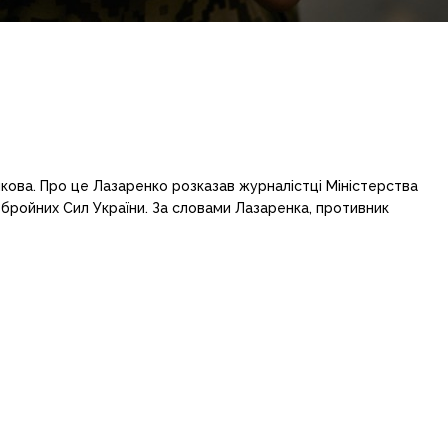
кова. Про це Лазаренко розказав журналістці Міністерства
Збройних Сил України. За словами Лазаренка, противник