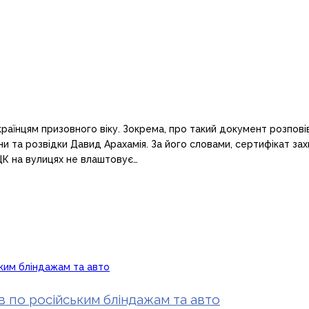
раїнцям призовного віку. Зокрема, про такий документ розпові
ни та розвідки Давид Арахамія. За його словами, сертифікат з
ЦК на вулицях не влаштовує…
ів по російським бліндажам та авто