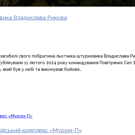
вика Владислава Рикова
 загибелі свого побратима льотчика-штурмовика Владислава Ри
опублікували 11 лютого 2024 року командування Повітряних Сил 
 який був у небі та виконував бойове…
сійський комплекс «Муром-П»