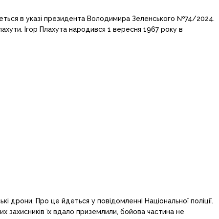
йдеться в указі президента Володимира Зеленського №74/2024.
лахути. Ігор Плахута народився 1 вересня 1967 року в
ькі дрони. Про це йдеться у повідомленні Національної поліції.
х захисників їх вдало приземлили, бойова частина не