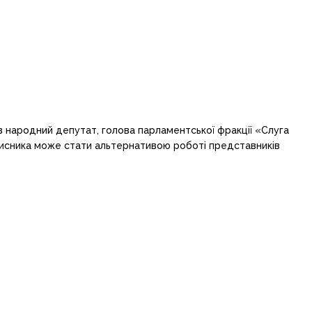
в народний депутат, голова парламентської фракції «Слуга
ахисника може стати альтернативою роботі представників