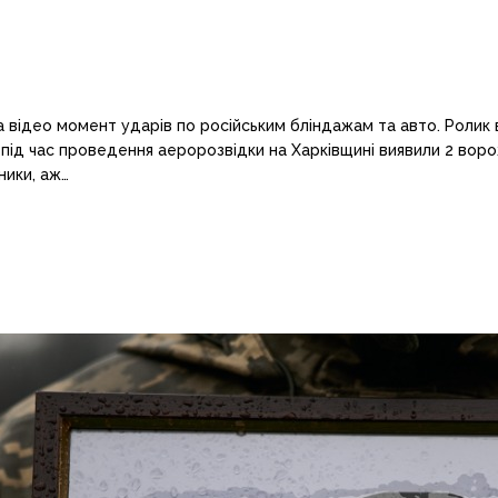
 відео момент ударів по російським бліндажам та авто. Ролик в
д час проведення аеророзвідки на Харківщині виявили 2 ворожі
ники, аж…