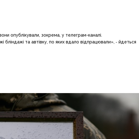
они опублікували, зокрема, у телеграм-каналі.
 бліндажі та автівку, по яких вдало відпрацювали», ‑ йдеться