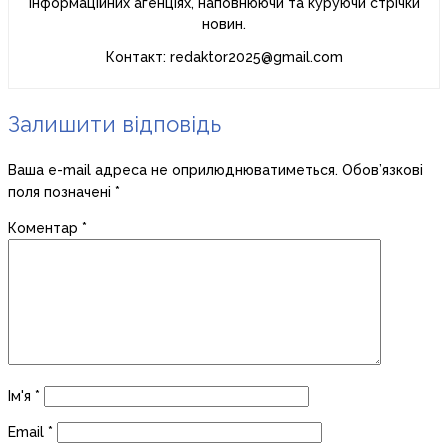
інформаційних агенціях, наповнюючи та куруючи стрічки
новин.
Контакт: redaktor2025@gmail.com
Залишити відповідь
Ваша e-mail адреса не оприлюднюватиметься.
Обов’язкові
поля позначені
*
Коментар
*
Ім'я
*
Email
*