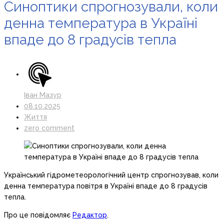
Синоптики спрогнозували, коли
денна температура в Україні
впаде до 8 градусів тепла
Іван Мазур
08.10.2025
Життя
zero comment
Український гідрометеорологічний центр спрогнозував, коли
денна температура повітря в Україні впаде до 8 градусів
тепла.
Про це повідомляє
Редактор
.