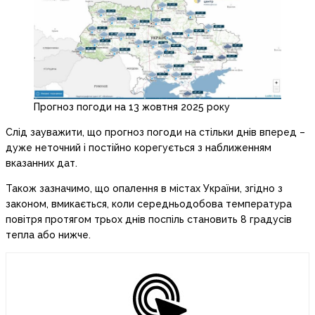
Прогноз погоди на 13 жовтня 2025 року
Слід зауважити, що прогноз погоди на стільки днів вперед –
дуже неточний і постійно корегується з наближенням
вказанних дат.
Також зазначимо, що опалення в містах України, згідно з
законом, вмикається, коли середньодобова температура
повітря протягом трьох днів поспіль становить 8 градусів
тепла або нижче.