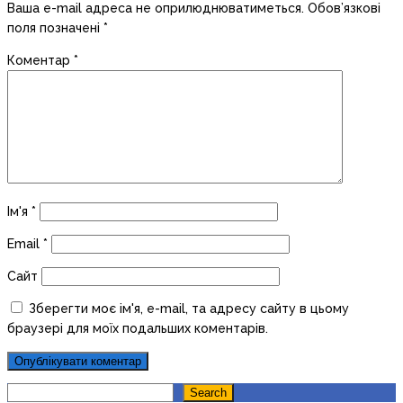
Ваша e-mail адреса не оприлюднюватиметься.
Обов’язкові
поля позначені
*
Коментар
*
Ім'я
*
Email
*
Сайт
Зберегти моє ім'я, e-mail, та адресу сайту в цьому
браузері для моїх подальших коментарів.
Search
Search