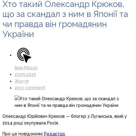
Хто такий Олександр Крюков,
що за скандал з ним в Японії та
чи правда він громадянин
України
Іван Мазур
27.09.2025
Життя
zero comment
Олександр Юрійович Крюков — блогер з Луганська, який у
2014 році окупувала Росія.
Про це повідомляє
Редактор
.