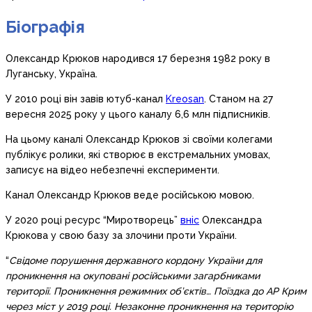
Біографія
Олександр Крюков народився 17 березня 1982 року в
Луганську, Україна.
У 2010 році він завів ютуб-канал
Kreosan
. Станом на 27
вересня 2025 року у цього каналу 6,6 млн підписників.
На цьому каналі Олександр Крюков зі своїми колегами
публікує ролики, які створює в екстремальних умовах,
записує на відео небезпечні експерименти.
Канал Олександр Крюков веде російською мовою.
У 2020 році ресурс “Миротворець”
вніс
Олександра
Крюкова у свою базу за злочини проти України.
“
Свідоме порушення державного кордону України для
проникнення на окуповані російськими загарбниками
території. Проникнення режимних об’єктів… Поїздка до АР Крим
через міст у 2019 році. Незаконне проникнення на територію