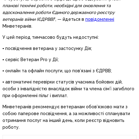
планові технічні роботи, необхідні для оновлення та
вдосконалення роботи Єдиного державного реєстру
ветеранів війни (ЄДРВВ)
“, — йдеться в
повідомленні
Мінветеранів.
У цей період тимчасово будуть недоступні:
▪ посвідчення ветерана у застосунку Дія;
▪ сервіс Ветеран Pro у Дії;
▪ онлайн та офлайн послуги, що пов’язані з ЄДРВВ;
▪ автоматичні перевірки статусів учасника бойових дій,
особи з інвалідністю внаслідок війни та члена сім’ї загиблого
при оформленні пільг і виплат.
Мінветеранів рекомендує ветеранам обов’язково мати з
собою паперове посвідчення, а за можливості спланувати
отримання послуг на інший день, коли реєстр відновить
роботу.