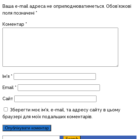
Ваша e-mail адреса не оприлюднюватиметься.
Обов’язкові
поля позначені
*
Коментар
*
Ім'я
*
Email
*
Сайт
Зберегти моє ім'я, e-mail, та адресу сайту в цьому
браузері для моїх подальших коментарів.
Search
Search