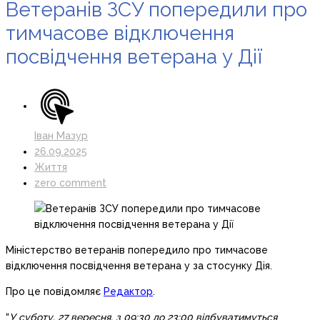
Ветеранів ЗСУ попередили про
тимчасове відключення
посвідчення ветерана у Дії
Іван Мазур
26.09.2025
Життя
zero comment
Міністерство ветеранів попередило про тимчасове
відключення посвідчення ветерана у за стосунку Дія.
Про це повідомляє
Редактор
.
“
У суботу, 27 вересня, з 09:30 до 23:00 відбуватимуться