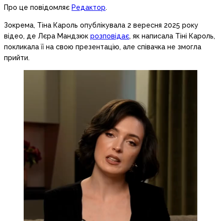
Про це повідомляє
Редактор
.
Зокрема, Тіна Кароль опублікувала 2 вересня 2025 року
відео, де Лєра Мандзюк
розповідає
, як написала Тіні Кароль,
покликала її на свою презентацію, але співачка не змогла
прийти.