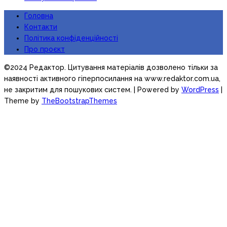
Головна
Контакти
Політика конфіденційності
Про проєкт
©2024 Редактор. Цитування матеріалів дозволено тільки за
наявності активного гіперпосилання на www.redaktor.com.ua,
не закритим для пошукових систем.
| Powered by
WordPress
|
Theme by
TheBootstrapThemes