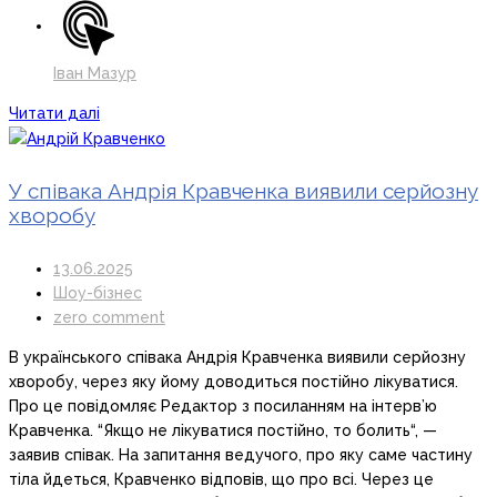
Іван Мазур
Читати далі
У співака Андрія Кравченка виявили серйозну
хворобу
13.06.2025
Шоу-бізнес
zero comment
В українського співака Андрія Кравченка виявили серйозну
хворобу, через яку йому доводиться постійно лікуватися.
Про це повідомляє Редактор з посиланням на інтерв’ю
Кравченка. “Якщо не лікуватися постійно, то болить“, —
заявив співак. На запитання ведучого, про яку саме частину
тіла йдеться, Кравченко відповів, що про всі. Через це