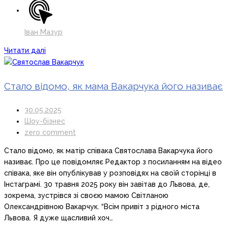
Іван Мазур
Читати далі
Стало відомо, як мама Вакарчука його називає
30.05.2025
Шоу-бізнес
zero comment
Стало відомо, як матір співака Святослава Вакарчука його
називає. Про це повідомляє Редактор з посиланням на відео
співака, яке він опублікував у розповідях на своїй сторінці в
Інстаграмі. 30 травня 2025 року він завітав до Львова, де,
зокрема, зустрівся зі своєю мамою Світланою
Олександрівною Вакарчук. “Всім привіт з рідного міста
Львова. Я дуже щасливий хоч…