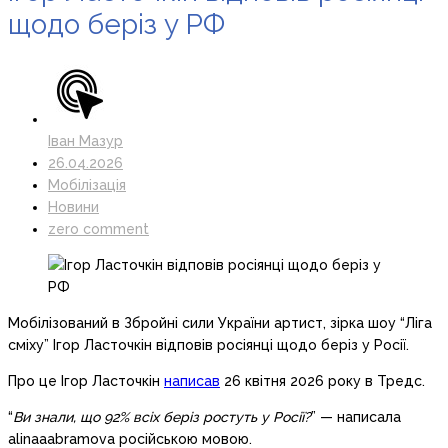
щодо беріз у РФ
Іван Мазур
26.04.2026
Мобілізація
Новини
zero comment
Мобілізований в Збройні сили України артист, зірка шоу “Ліга
сміху” Ігор Ласточкін відповів росіянці щодо беріз у Росії.
Про це Ігор Ласточкін
написав
26 квітня 2026 року в Тредс.
“
Ви знали, що 92% всіх беріз ростуть у Росії?
” — написала
alinaaabramova російською мовою.