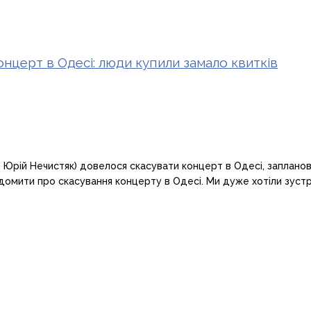
церт в Одесі: люди купили замало квитків
 Юрій Нечистяк) довелося скасувати концерт в Одесі, запланова
ідомити про скасування концерту в Одесі. Ми дуже хотіли зустрі