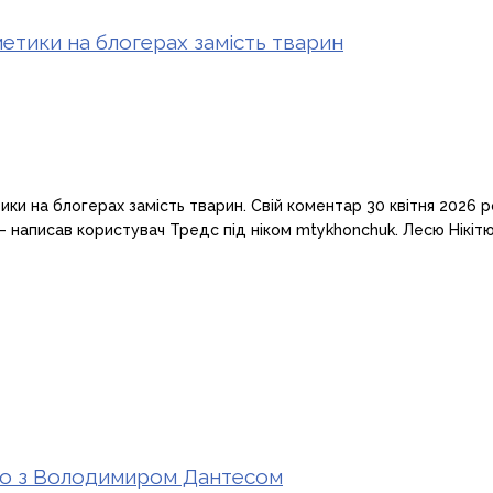
етики на блогерах замість тварин
ки на блогерах замість тварин. Свій коментар 30 квітня 2026 р
 – написав користувач Тредс під ніком mtykhonchuk. Лесю Нікіт
ото з Володимиром Дантесом