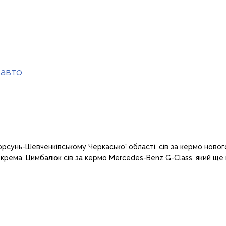
 авто
сунь-Шевченківському Черкаської області, сів за кермо нового 
 Зокрема, Цимбалюк сів за кермо Mercedes-Benz G-Class, який ще