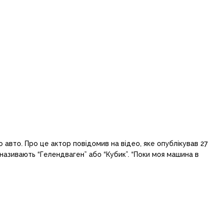
авто. Про це актор повідомив на відео, яке опублікував 27
 називають “Гелендваген” або “Кубик”. “Поки моя машина в