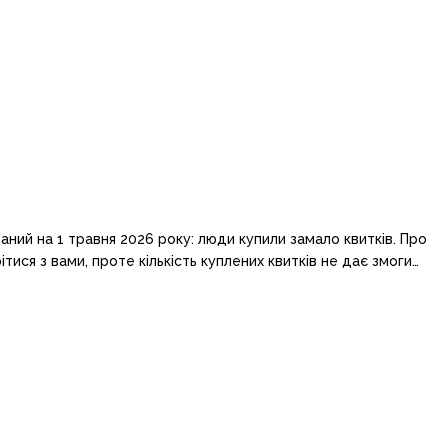
ний на 1 травня 2026 року: люди купили замало квитків. Про
тися з вами, проте кількість куплених квитків не дає змоги…