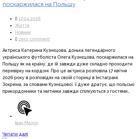
поскаржилася на Польщу
17.04.2026
Життя
Новини
zero comment
Актриса Катерина Кузнєцова, донька легендарного
українського футболіста Олега Кузнєцова, поскаржилася на
Польщу як на країну, де їй завжди дуже складно проходити
перевірку на кордоні. Про це актриса розповіла 17 квітня
2026 року в розповідях на своїй сторінці в Інстаграмі.
Зокрема, за словами Кузнєцової, її дуже дратує, що польські
прикордонники та митники завжди спілкуються з гостями…
Іван Мазур
Читати далі