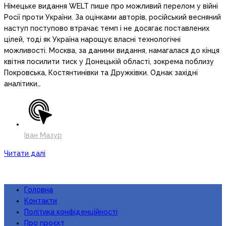
Німецьке видання WELT пише про можливий перелом у війні
Росії проти України. За оцінками авторів, російський весняний
наступ поступово втрачає темп і не досягає поставлених
цілей, тоді як Україна нарощує власні технологічні
можливості. Москва, за даними видання, намагалася до кінця
квітня посилити тиск у Донецькій області, зокрема поблизу
Покровська, Костянтинівки та Дружківки. Однак західні
аналітики…
Іван Мазур
Читати далі
Головна
Контакти
Політика конфіденційності
Про проєкт