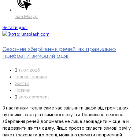
Іван Мазур
Читати далі
Сезонне зберігання речей: як правильно
прибрати зимовий одяг
17.04.2026
Головні новини
Життя
Новини
zero comment
З настанням тепла саме час звільнити шафи від громіздких
пуховиків, светрів і зимового взуття. Правильне сезонне
зберігання речей допомагає не лише заощадити місце, а й
подовжити життя одягу. Якщо просто скласти зимові речі у
пакет і заховати до осені, можна отримати неприємний