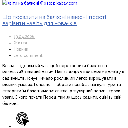
Що посадити на балконі навесні: прості
варіанти навіть для новачків
13.04.2026
Життя
Новини
zero comment
Весна — ідеальний час, щоб перетворити балкон на
маленький зелений оазис. Навіть якщо у вас немає досвіду в
садівництві, існує чимало рослин, які легко вирощувати в
міських умовах. Головне — обрати невибагливі культури та
створити їм базові умови: світло, регулярний полив і трохи
уваги. З чого почати Перед тим як щось садити, оцініть свій
балкон….