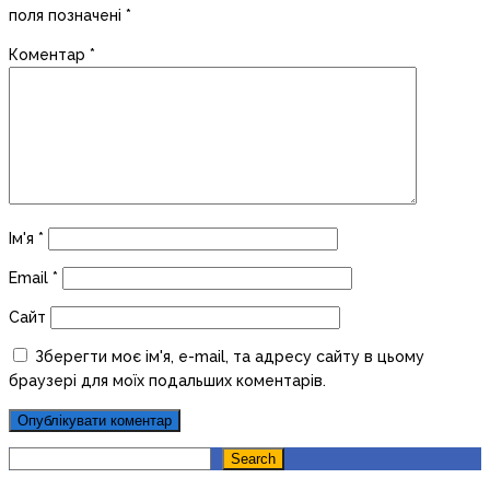
поля позначені
*
Коментар
*
Ім'я
*
Email
*
Сайт
Зберегти моє ім'я, e-mail, та адресу сайту в цьому
браузері для моїх подальших коментарів.
Search
Search