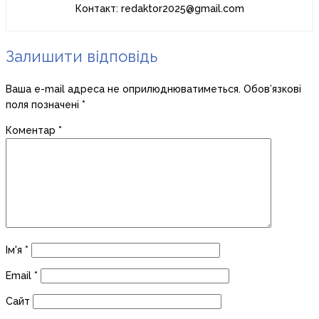
Контакт: redaktor2025@gmail.com
Залишити відповідь
Ваша e-mail адреса не оприлюднюватиметься.
Обов’язкові
поля позначені
*
Коментар
*
Ім'я
*
Email
*
Сайт