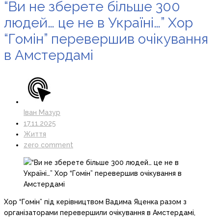
“Ви не зберете більше 300
людей… це не в Україні…” Хор
“Гомін” перевершив очікування
в Амстердамі
Іван Мазур
17.11.2025
Життя
zero comment
Хор “Гомін” під керівництвом Вадима Яценка разом з
організаторами перевершили очікування в Амстердамі,