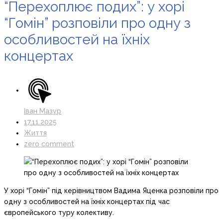
“Перехоплює подих”: у хорі
“Гомін” розповіли про одну з
особливостей на їхніх
концертах
Іван Мазур
17.11.2025
Життя
zero comment
У хорі “Гомін” під керівництвом Вадима Яценка розповіли про
одну з особливостей на їхніх концертах під час
європейського туру колективу.