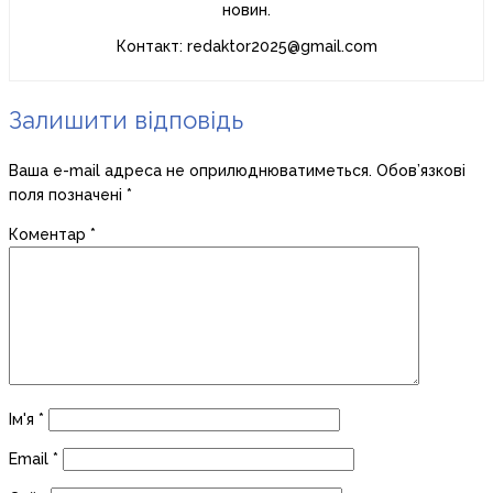
новин.
Контакт: redaktor2025@gmail.com
Залишити відповідь
Ваша e-mail адреса не оприлюднюватиметься.
Обов’язкові
поля позначені
*
Коментар
*
Ім'я
*
Email
*