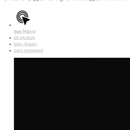
Іван Мазур
26.09.2025
Шоу-бізнес
zero comment