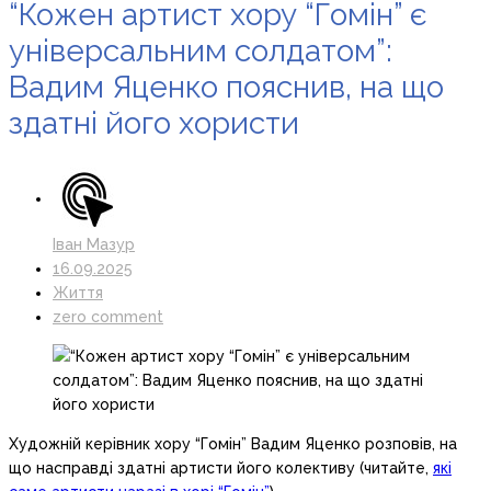
“Кожен артист хору “Гомін” є
універсальним солдатом”:
Вадим Яценко пояснив, на що
здатні його хористи
Іван Мазур
16.09.2025
Життя
zero comment
Художній керівник хору “Гомін” Вадим Яценко розповів, на
що насправді здатні артисти його колективу (читайте,
які