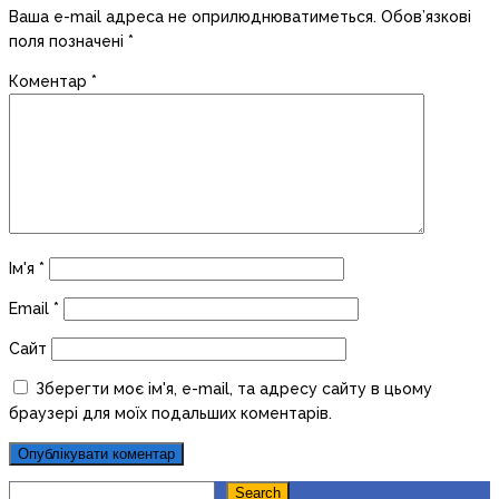
Ваша e-mail адреса не оприлюднюватиметься.
Обов’язкові
поля позначені
*
Коментар
*
Ім'я
*
Email
*
Сайт
Зберегти моє ім'я, e-mail, та адресу сайту в цьому
браузері для моїх подальших коментарів.
Search
Search