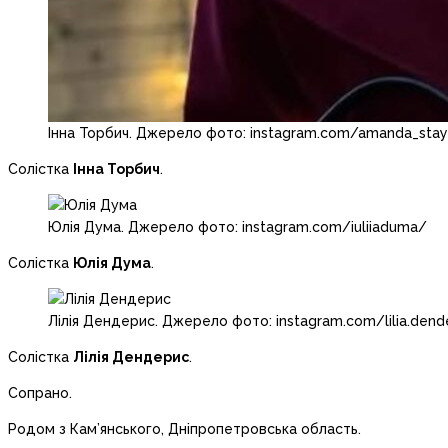
Інна Торбич. Джерело фото: instagram.com/amanda_stay
Солістка
Інна Торбич
.
Юлія Дума. Джерело фото: instagram.com/iuliiaduma/
Солістка
Юлія Дума
.
Лілія Дендерис. Джерело фото: instagram.com/lilia.dend
Солістка
Лілія Дендерис
.
Сопрано.
Родом з Кам’янського, Дніпропетровська область.