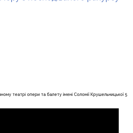
чному театрі опери та балету імені Соломії Крушельницької 5