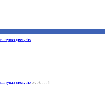
лаштував дискусію
лаштував дискусію
05.08.2026