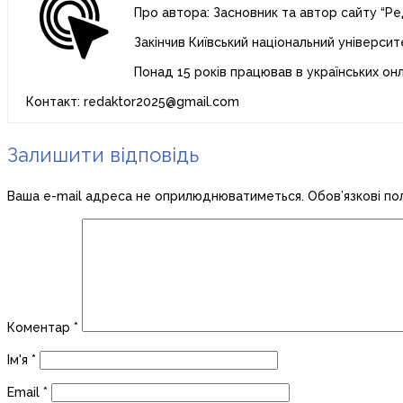
Про автора: Засновник та автор сайту “Ре
Закінчив Київський національний університ
Понад 15 років працював в українських он
Контакт: redaktor2025@gmail.com
Залишити відповідь
Ваша e-mail адреса не оприлюднюватиметься.
Обов’язкові по
Коментар
*
Ім'я
*
Email
*