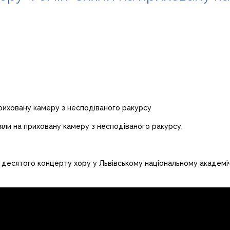
няли на приховану камеру з несподіваного ракурсу.
ас десятого концерту хору у Львівському національному академі