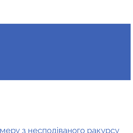
амеру з несподіваного ракурсу