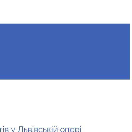
ів у Львівській опері