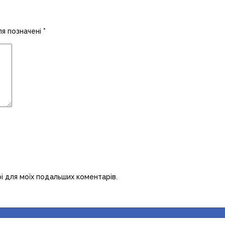
ля позначені
*
рі для моїх подальших коментарів.