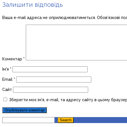
Залишити відповідь
Ваша e-mail адреса не оприлюднюватиметься.
Обов’язкові по
Коментар
*
Ім'я
*
Email
*
Сайт
Зберегти моє ім'я, e-mail, та адресу сайту в цьому браузе
Search
Search