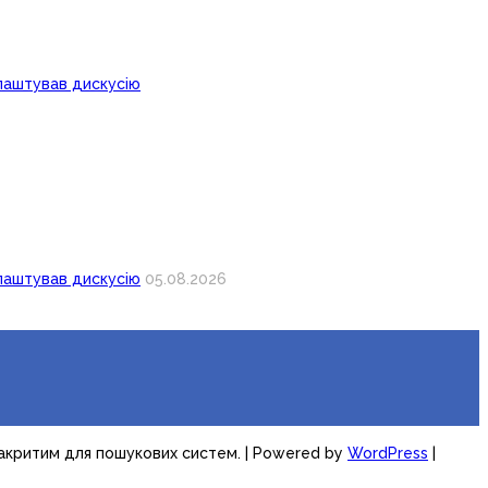
лаштував дискусію
лаштував дискусію
05.08.2026
закритим для пошукових систем.
| Powered by
WordPress
|