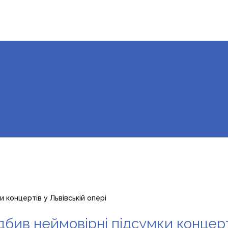
и концертів у Львівській опері
дбив неймовірні підсумки концерт