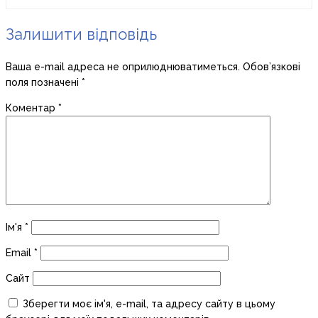
Залишити відповідь
Ваша e-mail адреса не оприлюднюватиметься.
Обов’язкові
поля позначені
*
Коментар
*
Ім'я
*
Email
*
Сайт
Зберегти моє ім'я, e-mail, та адресу сайту в цьому