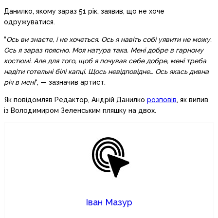
Данилко, якому зараз 51 рік, заявив, що не хоче
одружуватися.
“
Ось ви знаєте, і не хочеться. Ось я навіть собі уявити не можу.
Ось я зараз поясню. Моя натура така. Мені добре в гарному
костюмі. Але для того, щоб я почував себе добре, мені треба
надіти готельні білі капці. Щось невідповідне… Ось якась дивна
річ в мені
“, — зазначив артист.
Як повідомляв Редактор, Андрій Данилко
розповів
, як випив
із Володимиром Зеленським пляшку на двох.
Іван Мазур