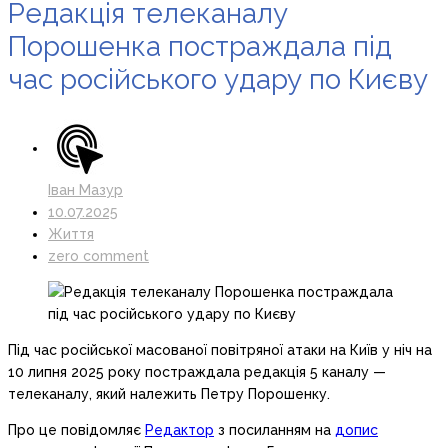
Редакція телеканалу
Порошенка постраждала під
час російського удару по Києву
Іван Мазур
10.07.2025
Життя
zero comment
Під час російської масованої повітряної атаки на Київ у ніч на
10 липня 2025 року постраждала редакція 5 каналу —
телеканалу, який належить Петру Порошенку.
Про це повідомляє
Редактор
з посиланням на
допис