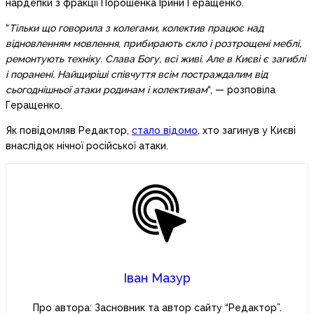
нардепки з фракції Порошенка Ірини Геращенко.
“
Тільки що говорила з колегами, колектив працює над
відновленням мовлення, прибирають скло і розтрощені меблі,
ремонтують техніку. Слава Богу, всі живі. Але в Києві є загиблі
і поранені. Найщиріші співчуття всім постраждалим від
сьогоднішньої атаки родинам і колективам
“, — розповіла
Геращенко.
Як повідомляв Редактор,
стало відомо
, хто загинув у Києві
внаслідок нічної російської атаки.
Іван Мазур
Про автора: Засновник та автор сайту “Редактор”.