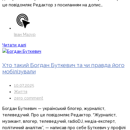
це повідомляє Редактор з посиланням на допис…
Іван Мазур
Читати далі
Хто такий Богдан Буткевич та чи правда його
мобілізували
10.07.2025
Життя
zero comment
Богдан Буткевич — український блогер, журналіст,
телеведучий. Про це повідомляє Редактор. “Журналіст,
музикант, влогер, телеведучий, radioDJ, медіа-експерт,
політичний аналітик”, — написав про себе Буткевич у профілі