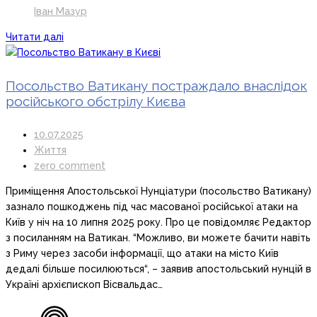
Іван Мазур
Читати далі
Посольство Ватикану постраждало внаслідок
російського обстрілу Києва
10.07.2025
Життя
zero comment
Приміщення Апостольської Нунціатури (посольство Ватикану)
зазнало пошкоджень під час масованої російської атаки на
Київ у ніч на 10 липня 2025 року. Про це повідомляє Редактор
з посиланням на Ватикан. “Можливо, ви можете бачити навіть
з Риму через засоби інформації, що атаки на місто Київ
дедалі більше посилюються“, – заявив апостольський нунцій в
Україні архієпископ Вісвальдас…