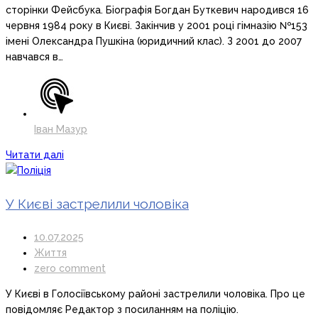
сторінки Фейсбука. Біографія Богдан Буткевич народився 16
червня 1984 року в Києві. Закінчив у 2001 році гімназію №153
імені Олександра Пушкіна (юридичний клас). З 2001 до 2007
навчався в…
Іван Мазур
Читати далі
У Києві застрелили чоловіка
10.07.2025
Життя
zero comment
У Києві в Голосіївському районі застрелили чоловіка. Про це
повідомляє Редактор з посиланням на поліцію.