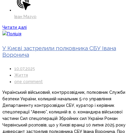
Іван Мазур
Читати далі
У Києві застрелили полковника СБУ Івана
Воронича
10.07.2025
Життя
one comment
Український військовий, контррозвідник, полковник Служби
безпеки України, колишній начальник 5-го управління
Департаменту контррозвідки СБУ, куратор і керівник
спецоперації “Авеню”, колишній в. о. командира військової
частини Сил спецоперацій Збройних сил України Роман
Червінський розповів, що у Києві вранці 10 липня 2025 року
диверсант застрелив полковника СБУ Івана Воронича. Про