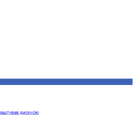
лаштував дискусію