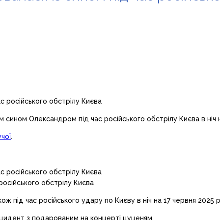
 сином Олександром під час російського обстрілу Києва в ніч н
чої
.
 російського обстрілу Києва
ож під час російського удару по Києву в ніч на 17 червня 2025 р
інцидент з подарованим на концерті цуценям.