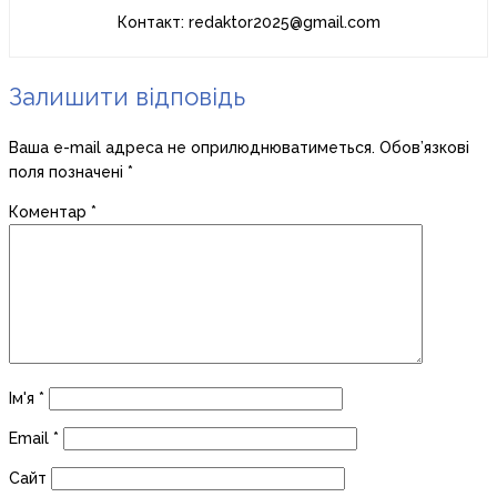
Контакт: redaktor2025@gmail.com
Залишити відповідь
Ваша e-mail адреса не оприлюднюватиметься.
Обов’язкові
поля позначені
*
Коментар
*
Ім'я
*
Email
*
Сайт