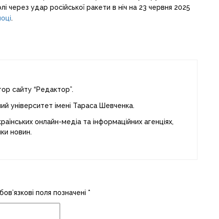
лі через удар російської ракети в ніч на 23 червня 2025
шоці
.
тор сайту “Редактор”.
ний університет імені Тараса Шевченка.
раїнських онлайн-медіа та інформаційних агенціях,
ки новин.
бов’язкові поля позначені
*