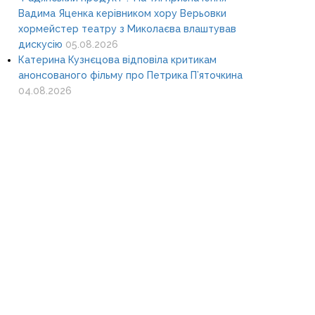
Вадима Яценка керівником хору Верьовки
хормейстер театру з Миколаєва влаштував
дискусію
05.08.2026
Катерина Кузнєцова відповіла критикам
анонсованого фільму про Петрика П’яточкина
04.08.2026