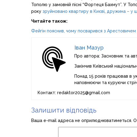
Тополю у замовній пісні “Фортеця Бахмут”. У Топо
року
зруйновано квартиру в Києві
,
дружина – у 
Читайте також:
Фейгін пояснив, чому посварився з Ареcтовичем
Іван Мазур
Про автора: Засновник та ав
Закінчив Київський національ
Понад 15 років працював в ук
наповнюючи та куруючи стріч
Контакт: redaktor2025@gmail.com
Залишити відповідь
Ваша e-mail адреса не оприлюднюватиметься.
О