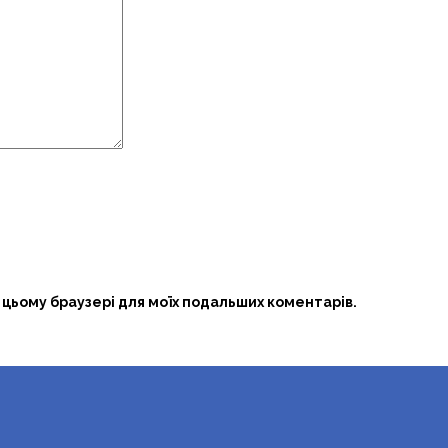
в цьому браузері для моїх подальших коментарів.