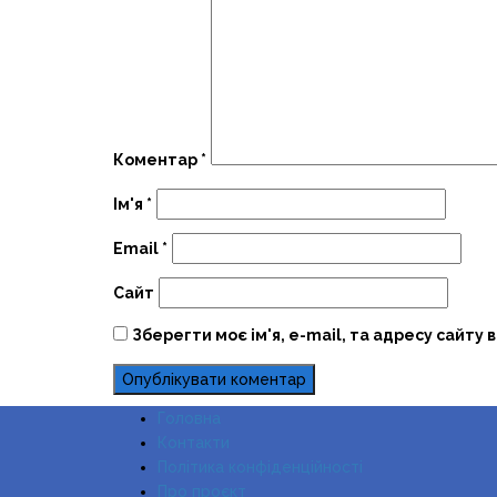
Коментар
*
Ім'я
*
Email
*
Сайт
Зберегти моє ім'я, e-mail, та адресу сайту 
Головна
Контакти
Політика конфіденційності
Про проєкт