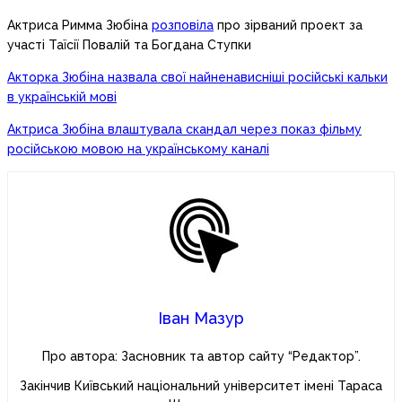
Актриса Римма Зюбіна
розповіла
про зірваний проект за
участі Таїсії Повалій та Богдана Ступки
Акторка Зюбіна назвала свої найненависніші російські кальки
в українській мові
Актриса Зюбіна влаштувала скандал через показ фільму
російською мовою на українському каналі
Іван Мазур
Про автора: Засновник та автор сайту “Редактор”.
Закінчив Київський національний університет імені Тараса