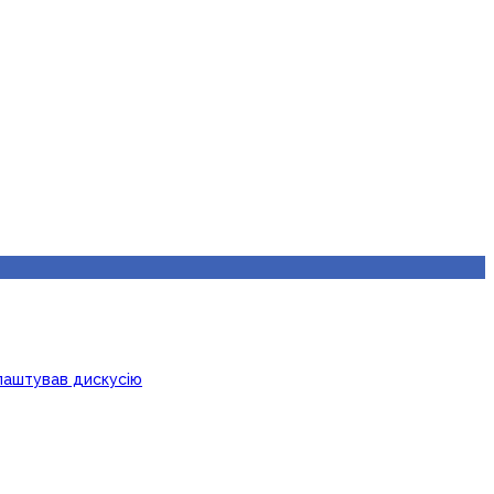
лаштував дискусію