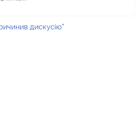
причинив дискусію”