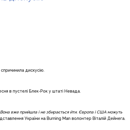
 спричинила дискусію.
сня в пустелі Блек-Рок у штаті Невада.
т. Вона вже прийшла і не збирається йти. Європа і США можуть
ставлення України на Burning Man волонтер Віталій Дейнега.