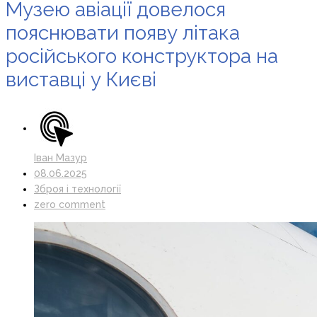
Музею авіації довелося
пояснювати появу літака
російського конструктора на
виставці у Києві
Іван Мазур
08.06.2025
Зброя і технології
zero comment