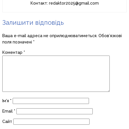
Контакт: redaktor2025@gmail.com
Залишити відповідь
Ваша e-mail адреса не оприлюднюватиметься.
Обов’язкові
поля позначені
*
Коментар
*
Ім'я
*
Email
*
Сайт