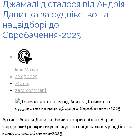
Джамалі дісталося від Андрія
Данилка за суддівство на
нацвідборі до
Євробачення-2025
Іван Мазур
22.05.2025
Життя
zero comment
Артист Андрій Данилко (який створив образ Вєрки
Сердючки) розкритикував журі на національному відборі на
конкурс Євробачення-2025.