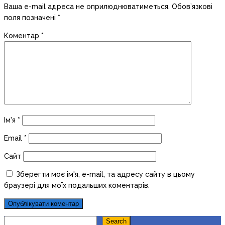
Ваша e-mail адреса не оприлюднюватиметься.
Обов’язкові
поля позначені
*
Коментар
*
Ім'я
*
Email
*
Сайт
Зберегти моє ім'я, e-mail, та адресу сайту в цьому
браузері для моїх подальших коментарів.
Search
Search