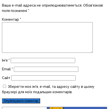
Ваша e-mail адреса не оприлюднюватиметься.
Обов’язкові
поля позначені
*
Коментар
*
Ім'я
*
Email
*
Сайт
Зберегти моє ім'я, e-mail, та адресу сайту в цьому
браузері для моїх подальших коментарів.