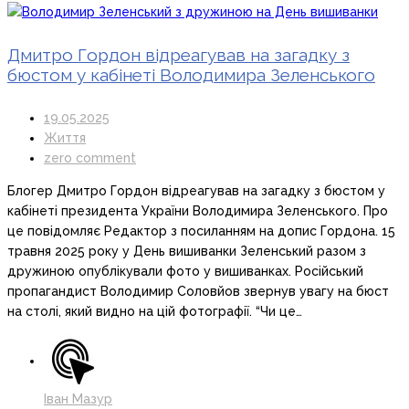
Дмитро Гордон відреагував на загадку з
бюстом у кабінеті Володимира Зеленського
19.05.2025
Життя
zero comment
Блогер Дмитро Гордон відреагував на загадку з бюстом у
кабінеті президента України Володимира Зеленського. Про
це повідомляє Редактор з посиланням на допис Гордона. 15
травня 2025 року у День вишиванки Зеленський разом з
дружиною опублікували фото у вишиванках. Російський
пропагандист Володимир Соловйов звернув увагу на бюст
на столі, який видно на цій фотографії. “Чи це…
Іван Мазур