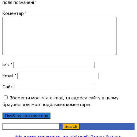
поля позначені
*
Коментар
*
Ім'я
*
Email
*
Сайт
Зберегти моє ім'я, e-mail, та адресу сайту в цьому
браузері для моїх подальших коментарів.
Search
Search