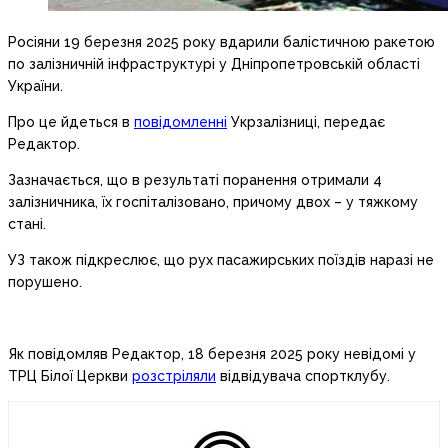
Росіяни 19 березня 2025 року вдарили балістичною ракетою
по залізничній інфраструктурі у Дніпропетровській області
України.
Про це йдеться в
повідомленні
Укрзалізниці, передає
Редактор.
Зазначається, що в результаті поранення отримали 4
залізничника, їх госпіталізовано, причому двох – у тяжкому
стані.
УЗ також підкреслює, що рух пасажирських поїздів наразі не
порушено.
Як повідомляв Редактор, 18 березня 2025 року невідомі у
ТРЦ Білої Церкви
розстріляли
відвідувача спортклубу.