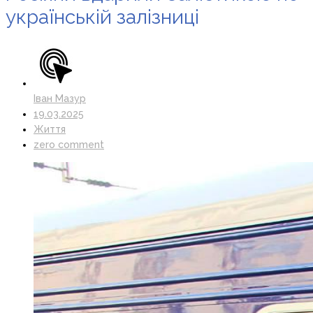
українській залізниці
Іван Мазур
19.03.2025
Життя
zero comment