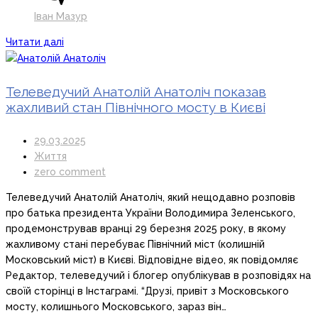
Іван Мазур
Читати далі
Телеведучий Анатолій Анатоліч показав
жахливий стан Північного мосту в Києві
29.03.2025
Життя
zero comment
Телеведучий Анатолій Анатоліч, який нещодавно розповів
про батька президента України Володимира Зеленського,
продемонстрував вранці 29 березня 2025 року, в якому
жахливому стані перебуває Північний міст (колишній
Московський міст) в Києві. Відповідне відео, як повідомляє
Редактор, телеведучий і блогер опублікував в розповідях на
своїй сторінці в Інстаграмі. “Друзі, привіт з Московського
мосту, колишнього Московського, зараз він…