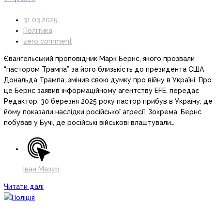
31.03.2025
Політика
zero comment
Євангельський проповідник Марк Бернс, якого прозвали
“пастором Трампа” за його близькість до президента США
Дональда Трампа, змінив свою думку про війну в Україні. Про
це Бернс заявив інформаційному агентству EFE, передає
Редактор. 30 березня 2025 року пастор прибув в Україну, де
йому показали наслідки російської агресії. Зокрема, Бернс
побував у Бучі, де російські військові влаштували…
Іван Мазур
Читати далі