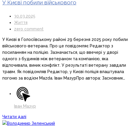
У Києві побили військового
30.03.2025
Життя
zero comment
У Києві в Голосіївському районі 29 березня 2025 року побили
військового-ветерана. Про це повідомляє Редактор з
посиланням на поліцію. Зазначається, що ввечері у дворі
одного з будинків між ветераном та компанією, яка
відпочивала, виник конфлікт. У результаті ветерану завдали
травм. Як повідомляв Редактор, у Києві поліція влаштувала
погоню за водієм Mazda. Іван МазурПро автора: Засновник…
Іван Мазур
Читати далі