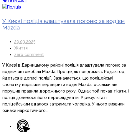
Читати далі
У Києві поліція влаштувала погоню за водієм
Mazda
29.03.2025
Життя
zero comment
У Києві в Дарницькому районі поліція влаштувала погоню за
водієм автомобіля Mazda. Про це, як повідомляє Редактор,
йдеться в дописі поліції. Зазначається, що поліцейські
спочатку вирішили перевірити водія Mazda, оскільки він
порушив правила дорожнього руху. Однак той почав тікати, і
поліції довелося його переслідувати. У результаті
поліцейським вдалося затримати чоловіка. У нього виявили
ознаки наркотичного…