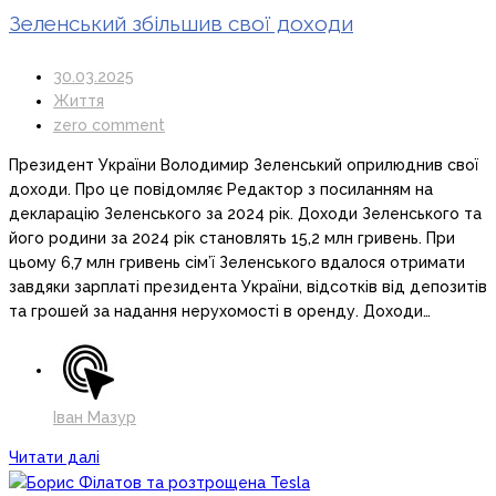
Зеленський збільшив свої доходи
30.03.2025
Життя
zero comment
Президент України Володимир Зеленський оприлюднив свої
доходи. Про це повідомляє Редактор з посиланням на
декларацію Зеленського за 2024 рік. Доходи Зеленського та
його родини за 2024 рік становлять 15,2 млн гривень. При
цьому 6,7 млн гривень сім’ї Зеленського вдалося отримати
завдяки зарплаті президента України, відсотків від депозитів
та грошей за надання нерухомості в оренду. Доходи…
Іван Мазур
Читати далі