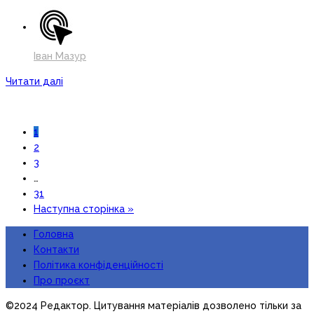
Іван Мазур
Читати далі
1
2
3
…
31
Наступна сторінка »
Головна
Контакти
Політика конфіденційності
Про проєкт
©2024 Редактор. Цитування матеріалів дозволено тільки за