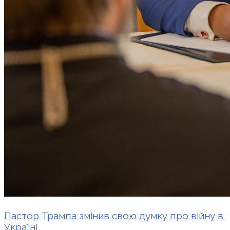
Пастор Трампа змінив свою думку про війну в
Україні