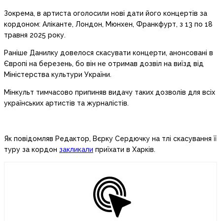
Зокрема, в артиста оголосили нові дати його концертів за
кордоном: Аліканте, Лондон, Мюнхен, Франкфурт, з 13 по 18
травня 2025 року.
Раніше Данилку довелося скасувати концерти, анонсовані в
Європі на березень, бо він не отримав дозвіл на виїзд від
Міністерства культури України.
Мінкульт тимчасово припиняв видачу таких дозволів для всіх
українських артистів та журналістів.
Як повідомляв Редактор, Вєрку Сердючку на тлі скасування її
туру за кордон
закликали
приїхати в Харків.