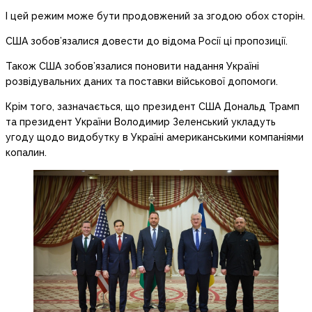
І цей режим може бути продовжений за згодою обох сторін.
США зобов’язалися довести до відома Росії ці пропозиції.
Також США зобов’язалися поновити надання Україні
розвідувальних даних та поставки військової допомоги.
Крім того, зазначається, що президент США Дональд Трамп
та президент України Володимир Зеленський укладуть
угоду щодо видобутку в Україні американськими компаніями
копалин.