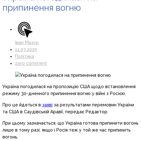
припинення вогню
Іван Мазур
11.03.2025
Політика
zero comment
Україна погодилася на пропозицію США щодо встановлення
режиму 30-дненного припинення вогню у війні з Росією.
Про це йдеться в
заяві
за результатами перемовин України
та США в Саудівській Аравії, передає Редактор.
При цьому зазначається, що Україна готова припинити вогонь
лише в тому разі, якщо і Росія теж у той же час припинить
вогонь.