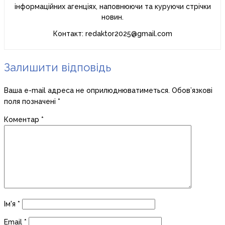
інформаційних агенціях, наповнюючи та куруючи стрічки
новин.
Контакт: redaktor2025@gmail.com
Залишити відповідь
Ваша e-mail адреса не оприлюднюватиметься.
Обов’язкові
поля позначені
*
Коментар
*
Ім'я
*
Email
*