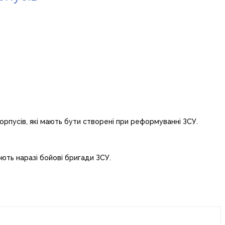
рпусів, які мають бути створені при реформуванні ЗСУ.
ють наразі бойові бригади ЗСУ.