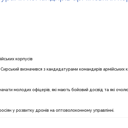
ирський визначився з кандидатурами командирів армійських ко
ачати молодих офіцерів, які мають бойовий досвід та які очолю
осіян у розвитку дронів на оптоволоконному управлінні.