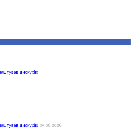
лаштував дискусію
лаштував дискусію
05.08.2026