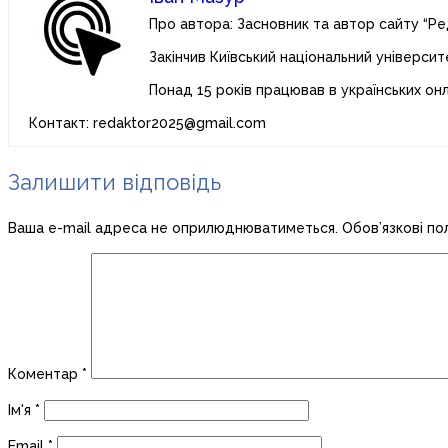
Про автора: Засновник та автор сайту “Ре
Закінчив Київський національний університ
Понад 15 років працював в українських он
Контакт: redaktor2025@gmail.com
Залишити відповідь
Ваша e-mail адреса не оприлюднюватиметься.
Обов’язкові по
Коментар
*
Ім'я
*
Email
*