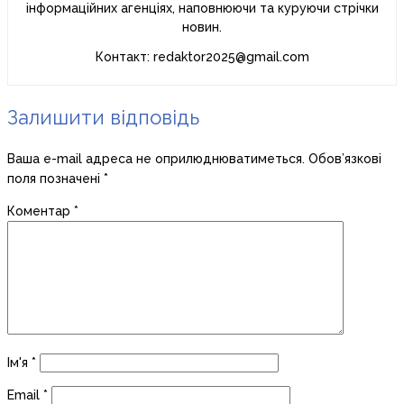
інформаційних агенціях, наповнюючи та куруючи стрічки
новин.
Контакт: redaktor2025@gmail.com
Залишити відповідь
Ваша e-mail адреса не оприлюднюватиметься.
Обов’язкові
поля позначені
*
Коментар
*
Ім'я
*
Email
*