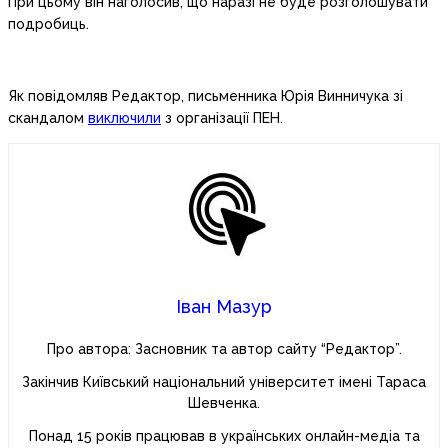
При цьому він наголосив, що наразі не буде розголошувати
подробиць.
Як повідомляв Редактор, письменника Юрія Винничука зі
скандалом
виключили
з організації ПЕН.
Іван Мазур
Про автора: Засновник та автор сайту “Редактор”.
Закінчив Київський національний університет імені Тараса
Шевченка.
Понад 15 років працював в українських онлайн-медіа та