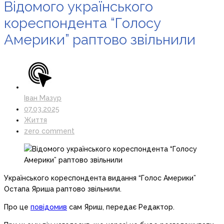
Відомого українського
кореспондента “Голосу
Америки” раптово звільнили
Іван Мазур
07.03.2025
Життя
zero comment
Українського кореспондента видання “Голос Америки”
Остапа Яриша раптово звільнили.
Про це
повідомив
сам Яриш, передає Редактор.