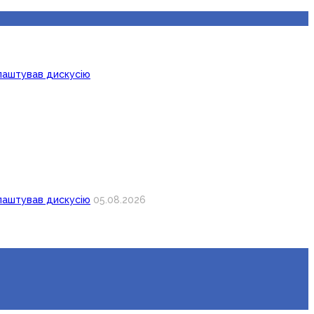
лаштував дискусію
лаштував дискусію
05.08.2026