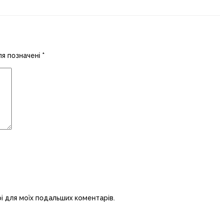
ля позначені
*
рі для моїх подальших коментарів.