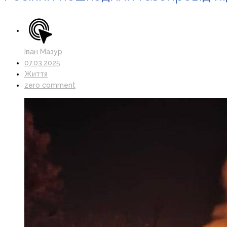
Іван Мазур
07.03.2025
Життя
zero comment