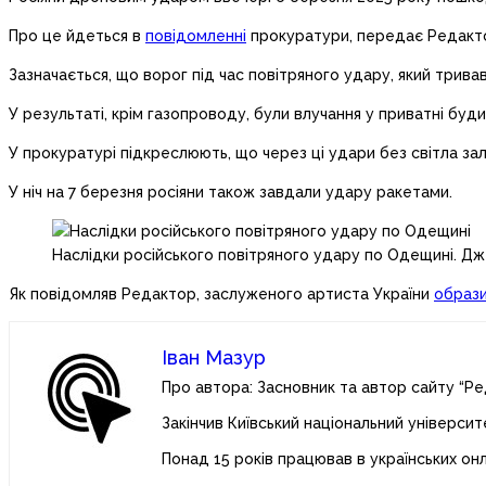
Про це йдеться в
повідомленні
прокуратури, передає Редакт
Зазначається, що ворог під час повітряного удару, який тривав
У результаті, крім газопроводу, були влучання у приватні буди
У прокуратурі підкреслюють, що через ці удари без світла зал
У ніч на 7 березня росіяни також завдали удару ракетами.
Наслідки російського повітряного удару по Одещині. Д
Як повідомляв Редактор, заслуженого артиста України
образ
Іван Мазур
Про автора: Засновник та автор сайту “Ре
Закінчив Київський національний університ
Понад 15 років працював в українських он