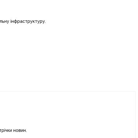
ільну інфраструктуру.
річки новин.