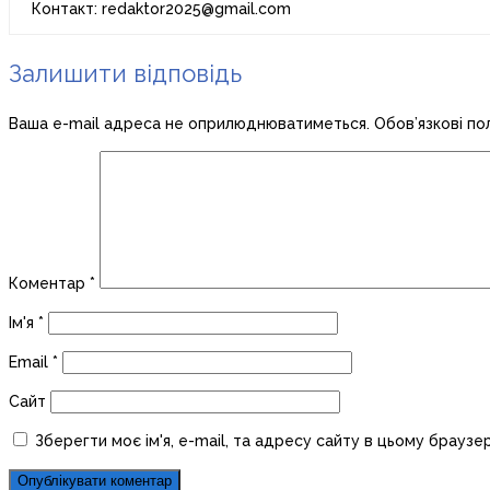
Контакт: redaktor2025@gmail.com
Залишити відповідь
Ваша e-mail адреса не оприлюднюватиметься.
Обов’язкові по
Коментар
*
Ім'я
*
Email
*
Сайт
Зберегти моє ім'я, e-mail, та адресу сайту в цьому браузе