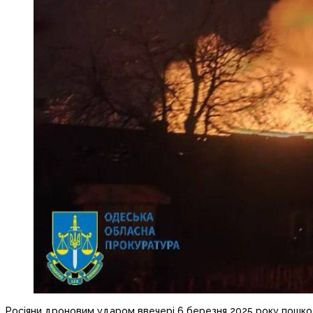
Росіяни дроновим ударом ввечері 6 березня 2025 року пошко