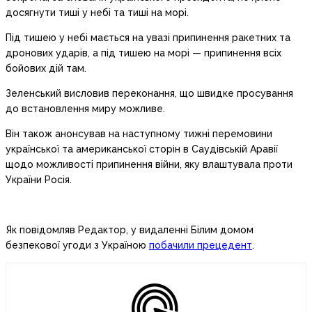
досягнути тиші у небі та тиші на морі.
Під тишею у небі мається на увазі припинення ракетних та
дронових ударів, а під тишею на морі — припинення всіх
бойових дій там.
Зеленський висловив переконання, що швидке просування
до встановлення миру можливе.
Він також анонсував на наступному тижні перемовини
української та американської сторін в Саудівській Аравії
щодо можливості припинення війни, яку влаштувала проти
України Росія.
Як повідомляв Редактор, у видаленні Білим домом
безпекової угоди з Україною
побачили прецедент
.