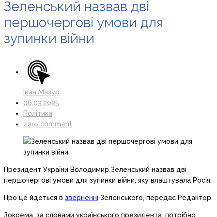
Зеленський назвав дві
першочергові умови для
зупинки війни
Іван Мазур
06.03.2025
Політика
zero comment
Президент України Володимир Зеленський назвав дві
першочергові умови для зупинки війни, яку влаштувала Росія.
Про це йдеться в
зверненні
Зеленського, передає Редактор.
Зокрема, за словами українського президента, потрібно