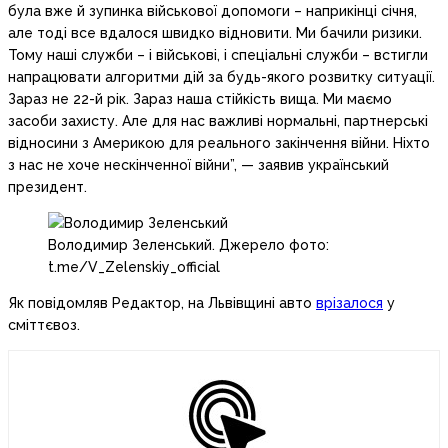
була вже й зупинка військової допомоги – наприкінці січня,
але тоді все вдалося швидко відновити. Ми бачили ризики.
Тому наші служби – і військові, і спеціальні служби – встигли
напрацювати алгоритми дій за будь-якого розвитку ситуації.
Зараз не 22-й рік. Зараз наша стійкість вища. Ми маємо
засоби захисту. Але для нас важливі нормальні, партнерські
відносини з Америкою для реального закінчення війни. Ніхто
з нас не хоче нескінченної війни”, — заявив український
президент.
Володимир Зеленський. Джерело фото:
t.me/V_Zelenskiy_official
Як повідомляв Редактор, на Львівщині авто
врізалося
у
сміттєвоз.