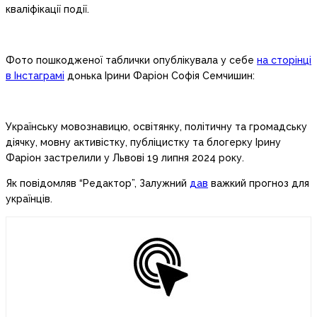
кваліфікації події.
Фото пошкодженої таблички опублікувала у себе
на сторінці
в Інстаграмі
донька Ірини Фаріон Софія Семчишин:
Українську мовознавицю, освітянку, політичну та громадську
діячку, мовну активістку, публіцистку та блогерку Ірину
Фаріон застрелили у Львові 19 липня 2024 року.
Як повідомляв “Редактор”, Залужний
дав
важкий прогноз для
українців.