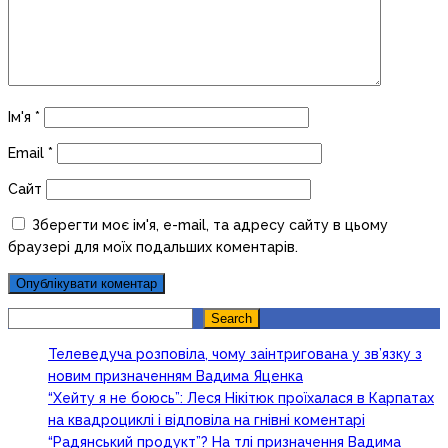
Ім'я
*
Email
*
Сайт
Зберегти моє ім'я, e-mail, та адресу сайту в цьому
браузері для моїх подальших коментарів.
Search
Search
Телеведуча розповіла, чому заінтригована у зв’язку з
новим призначенням Вадима Яценка
“Хейту я не боюсь”: Леся Нікітюк проїхалася в Карпатах
на квадроциклі і відповіла на гнівні коментарі
“Радянський продукт”? На тлі призначення Вадима