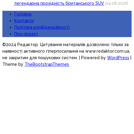
легендарна прохідність британського SUV
04.08.2026
Головна
Контакти
Політика конфіденційності
Про проєкт
©2024 Редактор. Цитування матеріалів дозволено тільки за
наявності активного гіперпосилання на www.redaktor.com.ua,
не закритим для пошукових систем.
| Powered by
WordPress
|
Theme by
TheBootstrapThemes