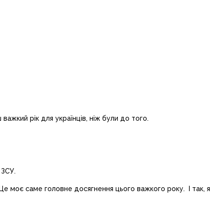
ажкий рік для українців, ніж були до того.
 ЗСУ.
. Це моє саме головне досягнення цього важкого року. І так, я