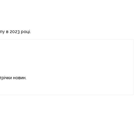
у в 2023 році.
річки новин.