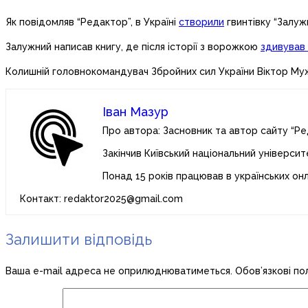
Як повідомляв “Редактор”, в Україні
створили
гвинтівку “Залуж
Залужний написав книгу, де після історії з ворожкою
здивував 
Колишній головнокомандувач Збройних сил України Віктор М
Іван Мазур
Про автора: Засновник та автор сайту “Ре
Закінчив Київський національний університ
Понад 15 років працював в українських он
Контакт: redaktor2025@gmail.com
Залишити відповідь
Ваша e-mail адреса не оприлюднюватиметься.
Обов’язкові по