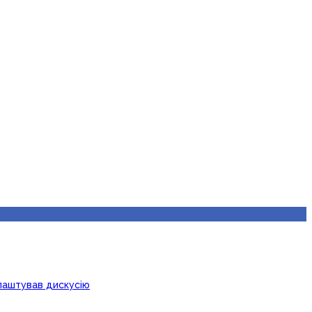
лаштував дискусію