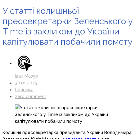
У статті колишньої
прессекретарки Зеленського у
Time із закликом до України
капітулювати побачили помсту
Іван Мазур
30.01.2025
Політика
zero comment
Колишня прессекретарка президента України Володимира