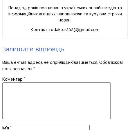
Понад 15 років працював в українських онлайн-медіа та
інформаційних агенціях, наповнюючи та куруючи стрічки
новин.
Контакт: redaktor2025@gmail.com
Залишити відповідь
Ваша e-mail адреса не оприлюднюватиметься.
Обов’язкові
поля позначені
*
Коментар
*
Ім'я
*