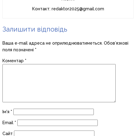
Контакт: redaktor2025@gmail.com
Залишити відповідь
Ваша e-mail адреса не оприлюднюватиметься.
Обов’язкові
поля позначені
*
Коментар
*
Ім'я
*
Email
*
Сайт