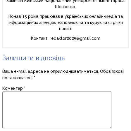
Закінчив Київський національний університет імені Тараса
Шевченка.
Понад 15 років працював в українських онлайн-медіа та
інформаційних агенціях, наповнюючи та куруючи стрічки
новин.
Контакт: redaktor2025@gmail.com
Залишити відповідь
Ваша e-mail адреса не оприлюднюватиметься.
Обов’язкові
поля позначені
*
Коментар
*